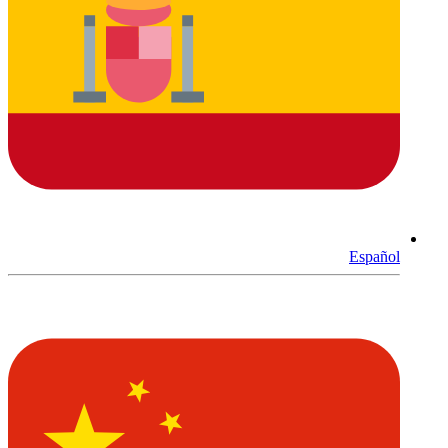
Español