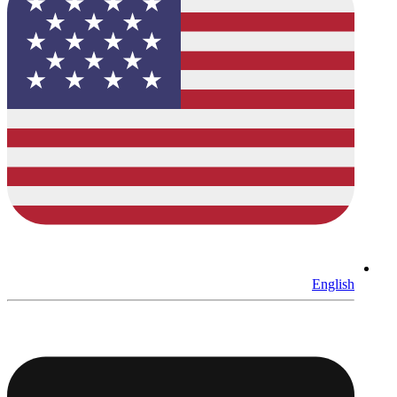
English