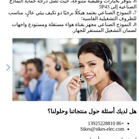
6، يتوفر بخيارات وظيفية متنوعة، حيث تصل درجة حماية النماذج
الصناعية إلى IP43؛
7، النموذج الصناعي يعتمد هيكلًا برجيًا ذو تكيف بيئي عالٍ، مناسب
للظروف التشغيلية القاسية؛
8، النموذج الصناعي مجهز بقناة هواء مستقلة ومستودع واجهات
لضمان التشغيل المستقر للجهاز.
هل لديك أسئلة حول منتجاتنا وحلولنا؟
+86 13925228810
Sikes@sikes-elec.com