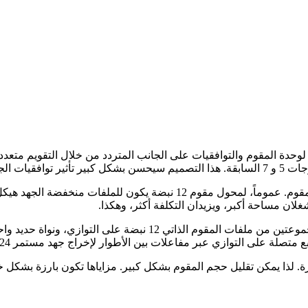
حدة المقوم والتوافقيات على الجانب المتردد من خلال التقويم متعدد 
محول المقوم 24 نبضة المصمم والمنتج من قبل شركتنا يتكون من مجموعت