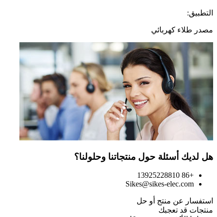
التطبيق:
مصدر طلاء كهربائي
هل لديك أسئلة حول منتجاتنا وحلولنا؟
+86 13925228810
Sikes@sikes-elec.com
استفسار عن منتج أو حل
منتجات قد تعجبك