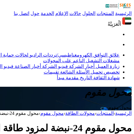
الرئيسية
المنتجات
الحلول
حالات
الإعلام
الخدمة
حول
اتصل بنا
اَلْعَرَبِيَّةُ
علائق التوافق الكهرومغناطيسي/ترددات الراديو
لحالات حماية 
مشغلات التشغيل الناعم
علب المحولات
زيارة العميل
أخبار الشركة
فيديو الشركة
أخبار الصناعة
فيديو ال
تخصيص
تحميل
الأسئلة الشائعة
تقييمات
شهادة
الثقافة
التاريخ
مقدمة
مبدأ
محول مقوم
محول مقوم
الرئيسية
›
المنتجات
›
محولات الطاقة
›
محول مقوم
›
محول مقوم 24-نبضة لمزود طاقة الطلاء الكهربائي 200 كيلو فولت أمبير
محول مقوم 24-نبضة لمزود طاقة الطلاء الكهربائي 200 كيلو فولت أمبير