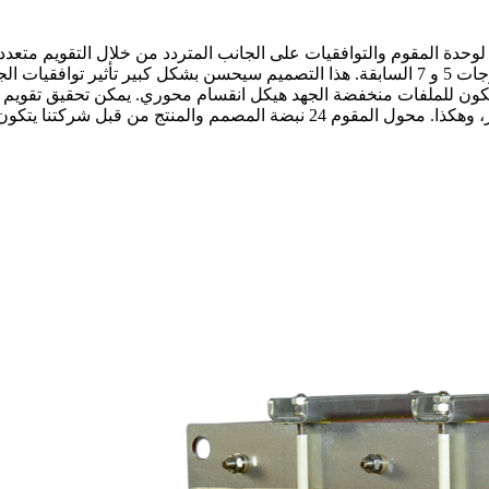
حدة المقوم والتوافقيات على الجانب المتردد من خلال التقويم متعدد 
التوافقيات الرئيسية موجودة في الموجات 23 و 25 وأكثر، بدلاً من الموجات 5 و 7 السابقة. هذا 