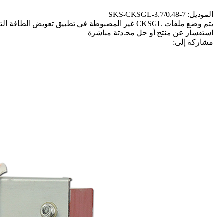
الموديل: SKS-CKSGL-3.7/0.48-7
يتم وضع ملفات CKSGL غير المضبوطة في تطبيق تعويض الطاقة التفاعلية وتستخدم لمنع حدوث الرنين المتوازي وتضخيم تيار التوافقيات.
استفسار عن منتج أو حل
محادثة مباشرة
مشاركة إلى: