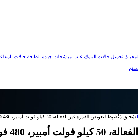
المحرك
تحميل حالات البنوك
علب مرشحات جودة الطاقة
حالات المفاع
منتج
›
مُخنِق مُنْضَبِط لتعويض القدرة غير الفعالة، 50 كيلو فولت أمبير، 480 فولت، هبوط 7%.
 فولت، هبوط 7%.