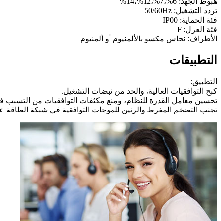
هبوط الجهد: 6%،7%،12%،14%
تردد التشغيل: 50/60Hz
فئة الحماية: IP00
فئة العزل: F
الأطراف: نحاس مكسو بالألمنيوم أو ألمنيوم
التطبيقات
التطبيق:
كبح التوافقيات العالية، والحد من نبضات التشغيل.
تحسين معامل القدرة للنظام، ومنع مكثفات التوافقيات من التسبب في
تجنب التضخم المفرط والرنين للموجات التوافقية في شبكة الطاقة ع