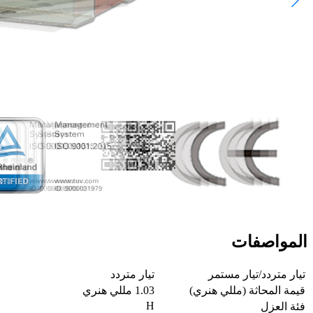
المواصفات
تيار متردد/تيار مستمر
تيار متردد
قيمة المحاثة (مللي هنري)
1.03 مللي هنري
H
فئة العزل