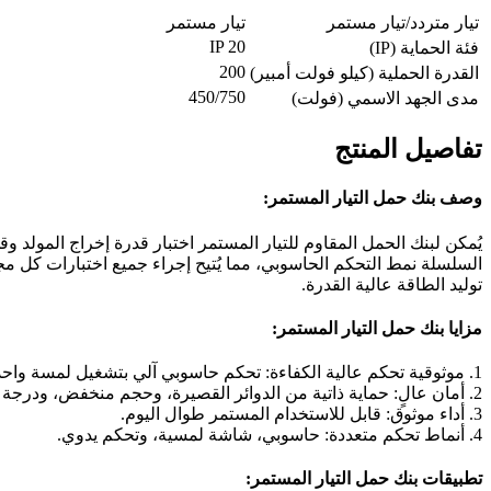
تيار متردد/تيار مستمر
تيار مستمر
IP 20
فئة الحماية (IP)
200
القدرة الحملية (كيلو فولت أمبير)
450/750
مدى الجهد الاسمي (فولت)
تفاصيل المنتج
وصف بنك حمل التيار المستمر:
يُمكن لبنك الحمل المقاوم للتيار المستمر اختبار قدرة إخراج المولد
السلسلة نمط التحكم الحاسوبي، مما يُتيح إجراء جميع اختبارات كل مج
توليد الطاقة عالية القدرة.
مزايا بنك حمل التيار المستمر:
1. موثوقية تحكم عالية الكفاءة: تحكم حاسوبي آلي بتشغيل لمسة واحدة.
2. أمان عالٍ: حماية ذاتية من الدوائر القصيرة، وحجم منخفض، ودرجة حرارة عالية.
3. أداء موثوق: قابل للاستخدام المستمر طوال اليوم.
4. أنماط تحكم متعددة: حاسوبي، شاشة لمسية، وتحكم يدوي.
تطبيقات بنك حمل التيار المستمر: