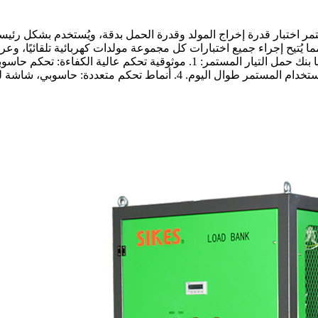
تمر اختبار قدرة إخراج المولد وقدرة الحمل بدقة، ويُستخدم بشكل رئي
ا يُتيح إجراء جميع اختبارات كل مجموعة مولدات كهربائية تلقائيًا، و